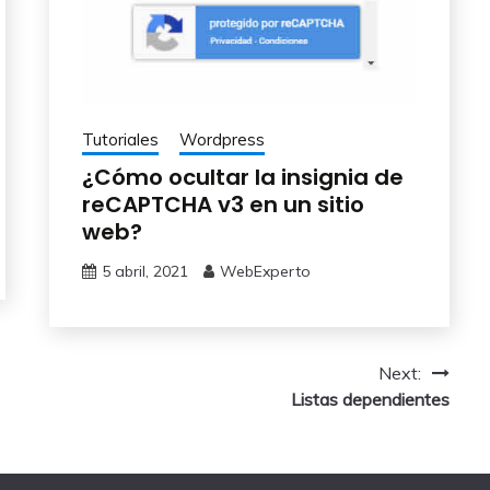
Tutoriales
Wordpress
¿Cómo ocultar la insignia de
reCAPTCHA v3 en un sitio
web?
5 abril, 2021
WebExperto
Next:
Listas dependientes