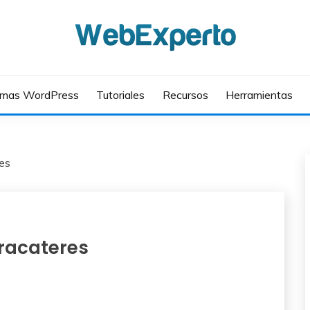
mas WordPress
Tutoriales
Recursos
Herramientas
res
racateres