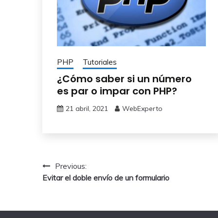
PHP
Tutoriales
¿Cómo saber si un número
es par o impar con PHP?
21 abril, 2021
WebExperto
Navegación
Previous:
Evitar el doble envío de un formulario
de
entradas