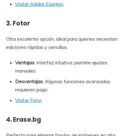
Visitar Adobe Express
3.
Fotor
Otra excelente opción, ideal para quienes necesitan
ediciones rápidas y sencillas.
Ventajas
: Interfaz intuitiva, permite ajustes
manuales.
Desventajas
: Algunas funciones avanzadas
requieren pago.
Visitar Fotor
4.
Erase.bg
Perfecta para eliminar fondos de imágenes en alta