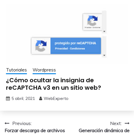
Tutoriales
Wordpress
¿Cómo ocultar la insignia de
reCAPTCHA v3 en un sitio web?
5 abril, 2021
WebExperto
Navegación
Previous:
Next:
Forzar descarga de archivos
Generación dinámica de