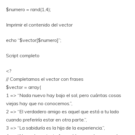
$numero = rand(1,4);
Imprimir el contenido del vector
echo “$vector[$numero]”;
Script completo
<?
// Completamos el vector con frases
$vector = array(
1 => “Nada nuevo hay bajo el sol, pero cuántas cosas
viejas hay que no conocemos.”,
2 => “El verdadero amigo es aquel que está a tu lado
cuando preferiría estar en otra parte.”,
3 => “La sabiduría es la hija de la experiencia.”,