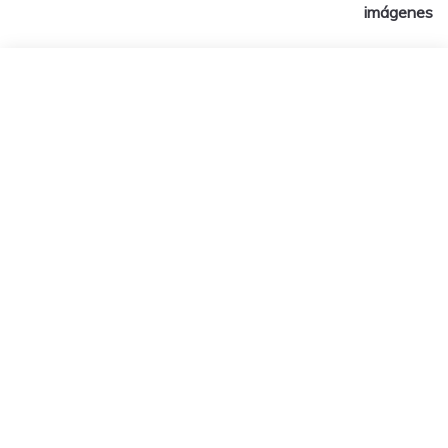
de
imágenes
entradas