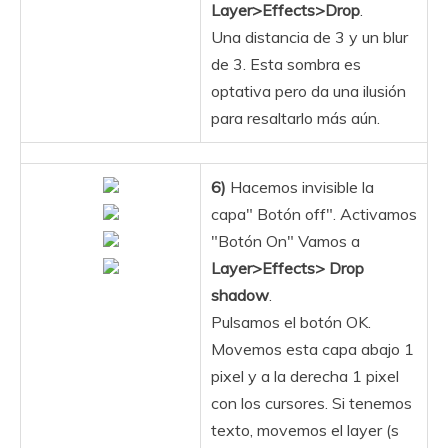
Layer>Effects>Drop
.
Una distancia de 3 y un blur
de 3. Esta sombra es
optativa pero da una ilusión
para resaltarlo más aún.
6)
Hacemos invisible la
capa" Botón off". Activamos
"Botón On" Vamos a
Layer>Effects> Drop
shadow
.
Pulsamos el botón OK.
Movemos esta capa abajo 1
pixel y a la derecha 1 pixel
con los cursores. Si tenemos
texto, movemos el layer (s