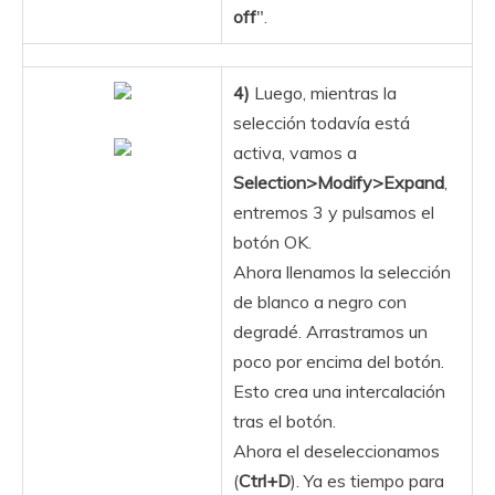
off
".
4)
Luego, mientras la
selección todavía está
activa, vamos a
Selection>Modify>Expand
,
entremos 3 y pulsamos el
botón OK.
Ahora llenamos la selección
de blanco a negro con
degradé. Arrastramos un
poco por encima del botón.
Esto crea una intercalación
tras el botón.
Ahora el deseleccionamos
(
Ctrl+D
). Ya es tiempo para