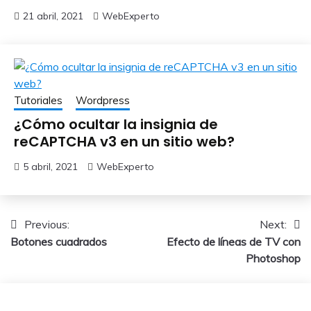
21 abril, 2021
WebExperto
Tutoriales
Wordpress
¿Cómo ocultar la insignia de
reCAPTCHA v3 en un sitio web?
5 abril, 2021
WebExperto
Navegación
Previous:
Next:
Botones cuadrados
Efecto de líneas de TV con
de
Photoshop
entradas